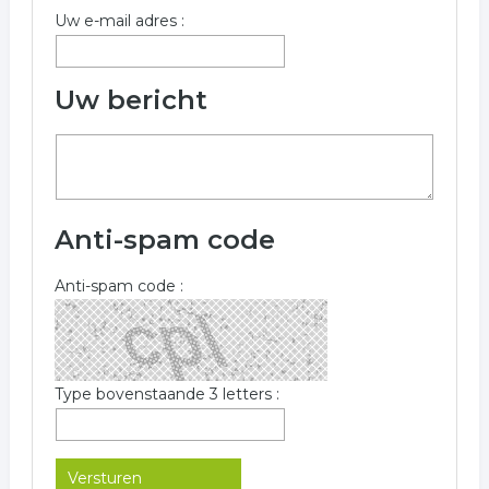
Uw e-mail adres :
Uw bericht
Anti-spam code
Anti-spam code :
Type bovenstaande 3 letters :