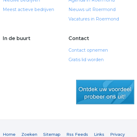
Nieuwe bedrijven
Agenda in Roermond
Meest actieve bedrijven
Nieuws uit Roermond
Vacatures in Roermond
In de buurt
Contact
Contact opnemen
Gratis lid worden
gratis lid worden
Home
Zoeken
Sitemap
Rss Feeds
Links
Privacy