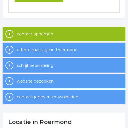
contact opnemen
offerte massage in Roermond
schrijf beoordeling
website bezoeken
contactgegevens downloaden
Locatie in Roermond