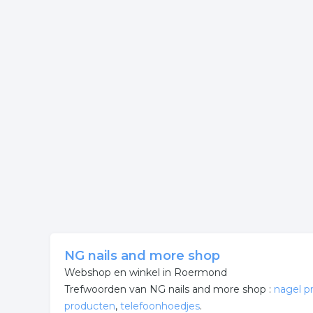
NG nails and more shop
Webshop en winkel in Roermond
Trefwoorden van NG nails and more shop :
nagel p
producten
,
telefoonhoedjes
.