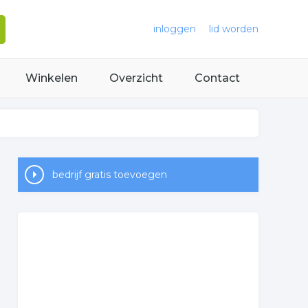
inloggen
lid worden
Winkelen
Overzicht
Contact
bedrijf gratis toevoegen