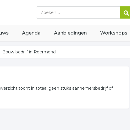
uws
Agenda
Aanbiedingen
Workshops
Bouw bedrijf in Roermond
overzicht toont in totaal geen stuks aannemersbedrijf of
ersbedrijf gerelateerde bedrijven in de omgeving van