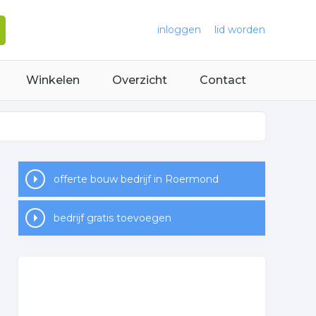
inloggen
lid worden
Winkelen
Overzicht
Contact
offerte bouw bedrijf in Roermond
bedrijf gratis toevoegen