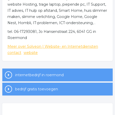
website Hosting, trage laptop, piepende pc, IT Support,
IT advies, IT hulp op afstand, Smart Home, huis slimmer
maken, slimme verlichting, Google Home, Google
Nest, Hombli, IT-problemen, ICT-ondersteuning, .
tel. 06-17293081, Jo Hansenstraat 224, 6041 GG in
Roermond
Meer over Solveon | Website- en Internetdiensten
contact
website
internetbedrijf in roermond
bedrijf gratis toevoegen