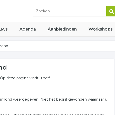
uws
Agenda
Aanbiedingen
Workshops
rmond
ond
. Op deze pagina vindt u het!
in Roermond weergegeven. Niet het bedrijf gevonden waarnaar u