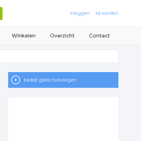
inloggen
lid worden
Winkelen
Overzicht
Contact
bedrijf gratis toevoegen