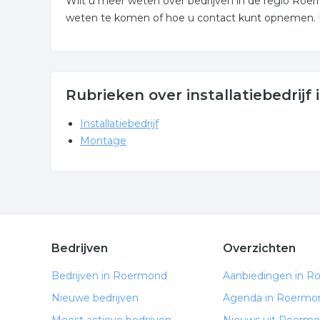
Wilt u meer weten over bedrijven in de regio Ro
weten te komen of hoe u contact kunt opnemen. De
Rubrieken over installatiebedrij
Installatiebedrijf
Montage
Bedrijven
Overzichten
Bedrijven in Roermond
Aanbiedingen in 
Nieuwe bedrijven
Agenda in Roermo