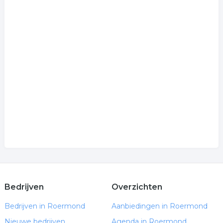
Bedrijven
Overzichten
Bedrijven in Roermond
Aanbiedingen in Roermond
Nieuwe bedrijven
Agenda in Roermond