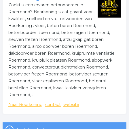
Zoekt u een ervaren betonboorder in
Roermond? Boorkoning staat garant voor
kwaliteit, snelheid en va. Trefwoorden van
Boorkoning : vloer, beton boren Roermond,
betonboorder Roermond, betonzagen Roermond,
sleuven frezen Roermond, afzuigkap gat boren
Roermond, airco doorvoer boren Roermond,
dakdoorvoer boren Roermond, kruipruimte ventilatie
Roermond, kruipluik plaatsen Roermond, sloopwerk
Roermond, convectorput dichtmaken Roermond,
betonvloer frezen Roermond, betonvloer schuren
Roermond, vloer egaliseren Roermond, betonrot
herstellen Roermond, kwaaitaalvloer verwijderen
Roermond, .
Naar Boorkoning
contact
website